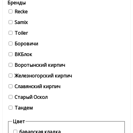
Бренды
Recke
Samix
Toiler
Боровичи
ВКБлок
Воротынский кирпич
Железногорский кирпич
Славянский кирпич
Старый Оскол
Тандем
Цвет
баварская кладка