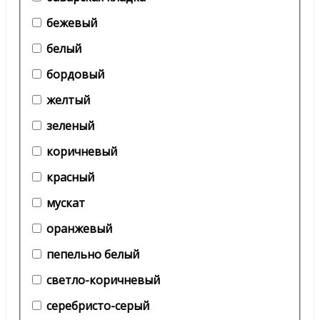
бежевый
белый
бордовый
желтый
зеленый
коричневый
красный
мускат
оранжевый
пепельно белый
светло-коричневый
серебристо-серый