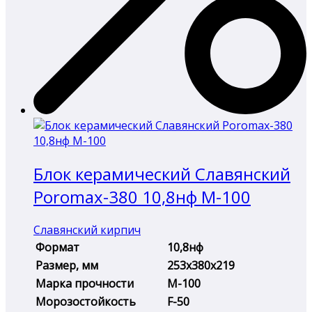
Блок керамический Славянский
Poromax-380 10,8нф М-100
Славянский кирпич
Формат
10,8нф
Размер, мм
253х380х219
Марка прочности
М-100
Морозостойкость
F-50