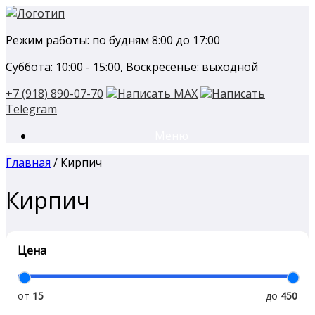
Перейти
к
Режим работы: по будням 8:00 до 17:00
содержанию
Суббота: 10:00 - 15:00, Воскресенье: выходной
+7 (918) 890-07-70
Написать MAX
Написать
Telegram
Меню
Главная
/ Кирпич
Кирпич
Цена
от
15
до
450