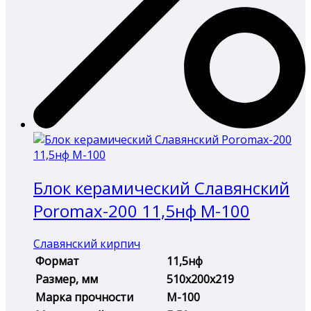
Блок керамический Славянский
Poromax-200 11,5нф М-100
Славянский кирпич
Формат
11,5нф
Размер, мм
510х200х219
Марка прочности
М-100