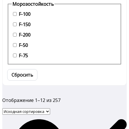
Морозостойкость
F-100
F-150
F-200
F-50
F-75
Сбросить
Отображение 1–12 из 257