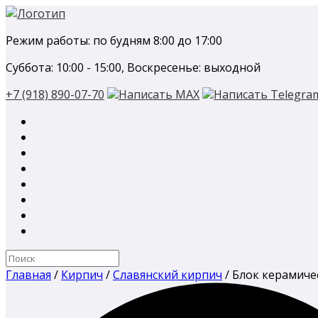
Перейти
к
Режим работы: по будням 8:00 до 17:00
содержанию
Суббота: 10:00 - 15:00, Воскресенье: выходной
+7 (918) 890-07-70
Написать MAX
Написать Telegra
Поиск
по:
Главная
/
Кирпич
/
Славянский кирпич
/ Блок керамиче