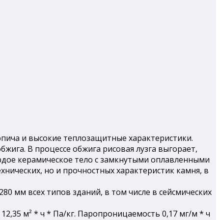
пича и высокие теплозащитные характеристики.
жига. В процессе обжига рисовая лузга выгорает,
рдое керамическое тело с замкнутыми оплавленными
хнических, но и прочностных характеристик камня, в
0 мм всех типов зданий, в том числе в сейсмических
2,35 м² * ч * Па/кг. Паропроницаемость 0,17 мг/м * ч