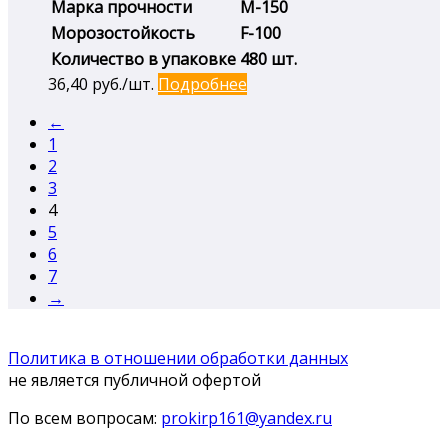
Марка прочности
М-150
Морозостойкость
F-100
Количество в упаковке
480 шт.
36,40
руб./шт.
Подробнее
←
1
2
3
4
5
6
7
→
Политика в отношении обработки данных
не является публичной офертой
По всем вопросам:
prokirp161@yandex.ru