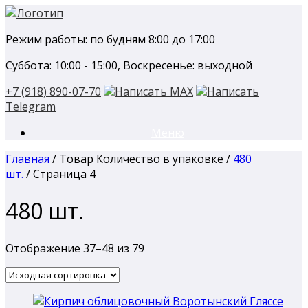
Перейти
к
Режим работы: по будням 8:00 до 17:00
содержанию
Суббота: 10:00 - 15:00, Воскресенье: выходной
+7 (918) 890-07-70
Написать MAX
Написать
Telegram
Меню
Главная
/ Товар Количество в упаковке /
480
шт.
/ Страница 4
480 шт.
Отображение 37–48 из 79