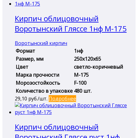
Кирпич облицовочный
Воротынский Гляссе 1нф М-175
Воротынский кирпич
Формат
1нф
Размер, мм
250х120х65
Цвет
светло-коричневый
Марка прочности
М-175
Морозостойкость
F-100
Количество в упаковке
480 шт.
29,10
руб./шт.
Подробнее
Кирпич облицовочный
Воротынский Гляссе руст 1нф