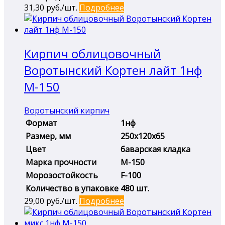
31,30
руб./шт.
Подробнее
Кирпич облицовочный
Воротынский Кортен лайт 1нф
М-150
Воротынский кирпич
Формат
1нф
Размер, мм
250х120х65
Цвет
баварская кладка
Марка прочности
М-150
Морозостойкость
F-100
Количество в упаковке
480 шт.
29,00
руб./шт.
Подробнее