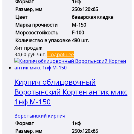
Формат
1нф
Размер, мм
250х120х65
Цвет
баварская кладка
Марка прочности
М-150
Морозостойкость
F-100
Количество в упаковке
480 шт.
Хит продаж
34,60
руб./шт.
Подробнее
Кирпич облицовочный
Воротынский Кортен антик микс
1нф М-150
Воротынский кирпич
Формат
1нф
Размер, мм
250х120х65