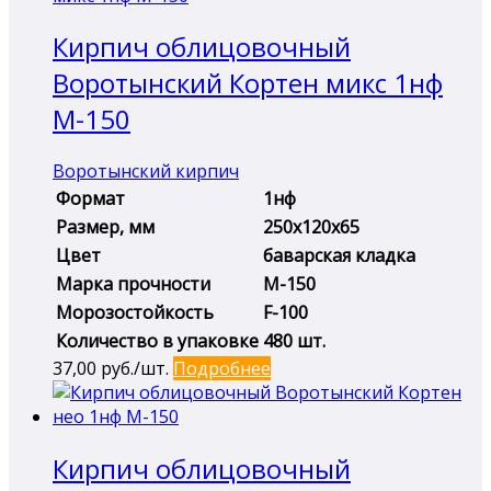
Кирпич облицовочный
Воротынский Кортен микс 1нф
М-150
Воротынский кирпич
Формат
1нф
Размер, мм
250х120х65
Цвет
баварская кладка
Марка прочности
М-150
Морозостойкость
F-100
Количество в упаковке
480 шт.
37,00
руб./шт.
Подробнее
Кирпич облицовочный