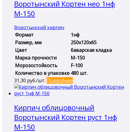
Воротынский Кортен нео 1нф
М-150
Воротынский кирпич
Формат
1нф
Размер, мм
250х120х65
Цвет
баварская кладка
Марка прочности
М-150
Морозостойкость
F-100
Количество в упаковке
480 шт.
31,30
руб./шт.
Подробнее
Кирпич облицовочный
Воротынский Кортен руст 1нф
М-150