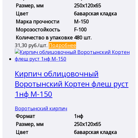
Размер, мм
250х120х65
Цвет
баварская кладка
Марка прочности
М-150
Морозостойкость
F-100
Количество в упаковке
480 шт.
31,30
руб./шт.
Подробнее
Кирпич облицовочный
Воротынский Кортен флеш руст
1нф М-150
Воротынский кирпич
Формат
1нф
Размер, мм
250х120х65
Цвет
баварская кладка