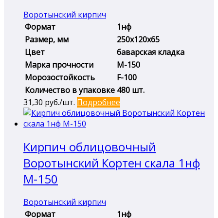
Воротынский кирпич
Формат
1нф
Размер, мм
250х120х65
Цвет
баварская кладка
Марка прочности
М-150
Морозостойкость
F-100
Количество в упаковке
480 шт.
31,30
руб./шт.
Подробнее
Кирпич облицовочный
Воротынский Кортен скала 1нф
М-150
Воротынский кирпич
Формат
1нф