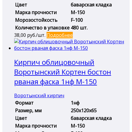
Цвет
баварская кладка
Марка прочности
М-150
Морозостойкость
F-100
Количество в упаковке
480 шт.
38,00
руб./шт.
Подробнее
Кирпич облицовочный
Воротынский Кортен бостон
рваная фаска 1нф М-150
Воротынский кирпич
Формат
1нф
Размер, мм
250х120х65
Цвет
баварская кладка
Марка прочности
М-150