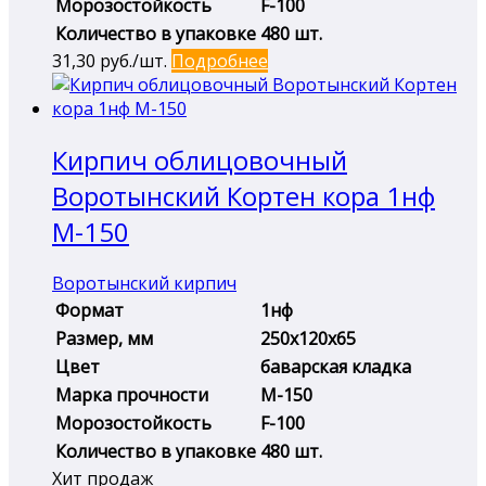
Морозостойкость
F-100
Количество в упаковке
480 шт.
31,30
руб./шт.
Подробнее
Кирпич облицовочный
Воротынский Кортен кора 1нф
М-150
Воротынский кирпич
Формат
1нф
Размер, мм
250х120х65
Цвет
баварская кладка
Марка прочности
М-150
Морозостойкость
F-100
Количество в упаковке
480 шт.
Хит продаж