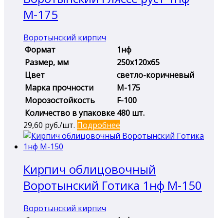
М-175
Воротынский кирпич
Формат
1нф
Размер, мм
250х120х65
Цвет
светло-коричневый
Марка прочности
М-175
Морозостойкость
F-100
Количество в упаковке
480 шт.
29,60
руб./шт.
Подробнее
Кирпич облицовочный
Воротынский Готика 1нф М-150
Воротынский кирпич