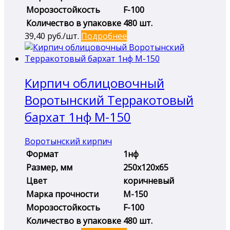
Морозостойкость
F-100
Количество в упаковке
480 шт.
39,40
руб./шт.
Подробнее
Кирпич облицовочный
Воротынский Терракотовый
бархат 1нф М-150
Воротынский кирпич
Формат
1нф
Размер, мм
250х120х65
Цвет
коричневый
Марка прочности
М-150
Морозостойкость
F-100
Количество в упаковке
480 шт.