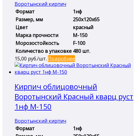
Воротынский кирпич
Формат
1нф
Размер, мм
250х120х65
Цвет
красный
Марка прочности
М-150
Морозостойкость
F-100
Количество в упаковке
480 шт.
15,00
руб./шт.
Подробнее
Кирпич облицовочный
Воротынский Красный кварц руст
1нф М-150
Воротынский кирпич
Формат
1нф