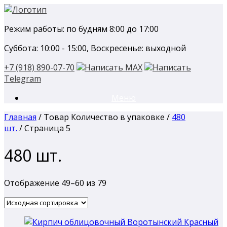
Перейти
к
Режим работы: по будням 8:00 до 17:00
содержанию
Суббота: 10:00 - 15:00, Воскресенье: выходной
+7 (918) 890-07-70
Написать MAX
Написать
Telegram
Меню
Главная
/ Товар Количество в упаковке /
480
шт.
/ Страница 5
480 шт.
Отображение 49–60 из 79