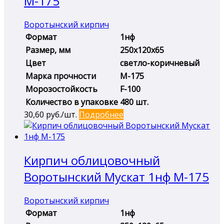
М-175
Воротынский кирпич
Формат
1нф
Размер, мм
250х120х65
Цвет
светло-коричневый
Марка прочности
М-175
Морозостойкость
F-100
Количество в упаковке
480 шт.
30,60
руб./шт.
Подробнее
Кирпич облицовочный
Воротынский Мускат 1нф М-175
Воротынский кирпич
Формат
1нф