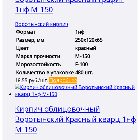
1нф М-150
Воротынский кирпич
Формат
1нф
Размер, мм
250х120х65
Цвет
красный
Марка прочности
М-150
Морозостойкость
F-100
Количество в упаковке
480 шт.
18,55
руб./шт.
Подробнее
Кирпич облицовочный
Воротынский Красный кварц 1нф
М-150