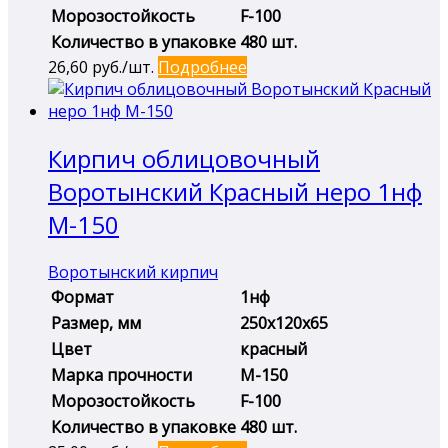
Морозостойкость
F-100
Количество в упаковке
480 шт.
26,60
руб./шт.
Подробнее
Кирпич облицовочный
Воротынский Красный неро 1нф
М-150
Воротынский кирпич
Формат
1нф
Размер, мм
250х120х65
Цвет
красный
Марка прочности
М-150
Морозостойкость
F-100
Количество в упаковке
480 шт.