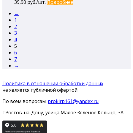
39,90
руб./шт.
Подробнее
←
1
2
3
4
5
6
7
→
Политика в отношении обработки данных
не является публичной офертой
По всем вопросам:
prokirp161@yandex.ru
г.Ростов-на-Дону, улица Малое Зелёное Кольцо, 3А