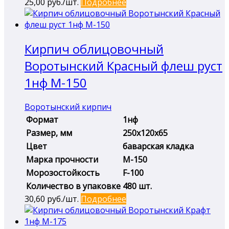
25,00
руб./шт.
Подробнее
Кирпич облицовочный
Воротынский Красный флеш руст
1нф М-150
Воротынский кирпич
Формат
1нф
Размер, мм
250х120х65
Цвет
баварская кладка
Марка прочности
М-150
Морозостойкость
F-100
Количество в упаковке
480 шт.
30,60
руб./шт.
Подробнее