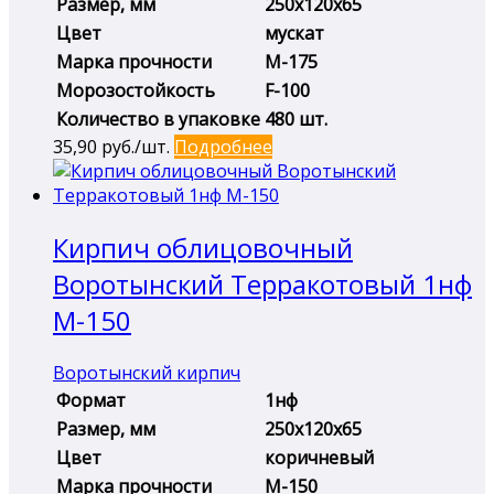
Размер, мм
250х120х65
Цвет
мускат
Марка прочности
М-175
Морозостойкость
F-100
Количество в упаковке
480 шт.
35,90
руб./шт.
Подробнее
Кирпич облицовочный
Воротынский Терракотовый 1нф
М-150
Воротынский кирпич
Формат
1нф
Размер, мм
250х120х65
Цвет
коричневый
Марка прочности
М-150