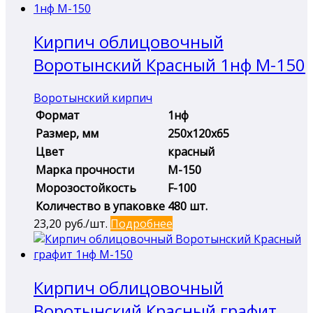
Кирпич облицовочный
Воротынский Красный 1нф М-150
Воротынский кирпич
Формат
1нф
Размер, мм
250х120х65
Цвет
красный
Марка прочности
М-150
Морозостойкость
F-100
Количество в упаковке
480 шт.
23,20
руб./шт.
Подробнее
Кирпич облицовочный
Воротынский Красный графит