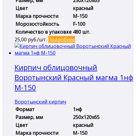
Размер, мм
250х120х65
Цвет
красный
Марка прочности
М-150
Морозостойкость
F-100
Количество в упаковке
480 шт.
25,00
руб./шт.
Подробнее
Кирпич облицовочный
Воротынский Красный магма 1нф
М-150
Воротынский кирпич
Формат
1нф
Размер, мм
250х120х65
Цвет
красный
Марка прочности
М-150