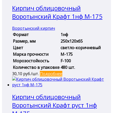
Кирпич облицовочный
Воротынский Крафт 1нф М-175
Воротынский кирпич
Формат
1нф
Размер, мм
250х120х65
Цвет
светло-коричневый
Марка прочности
М-175
Морозостойкость
F-100
Количество в упаковке
480 шт.
30,10
руб./шт.
Подробнее
Кирпич облицовочный
Воротынский Крафт руст 1нф