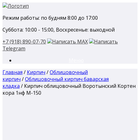
Перейти
к
Режим работы: по будням 8:00 до 17:00
содержанию
Суббота: 10:00 - 15:00, Воскресенье: выходной
+7 (918) 890-07-70
Написать MAX
Написать
Telegram
Меню
Главная
/
Кирпич
/
Облицовочный
кирпич
/
Облицовочный кирпич баварская
кладка
/ Кирпич облицовочный Воротынский Кортен
кора 1нф М-150