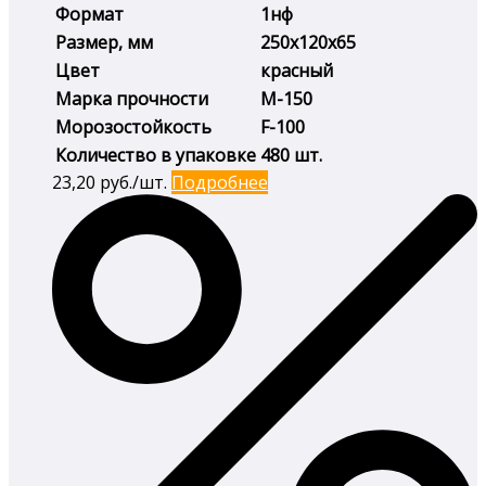
Формат
1нф
Размер, мм
250х120х65
Цвет
красный
Марка прочности
М-150
Морозостойкость
F-100
Количество в упаковке
480 шт.
23,20
руб./шт.
Подробнее