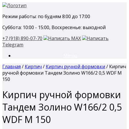
Перейти
к
Режим работы: по будням 8:00 до 17:00
содержанию
Суббота: 10:00 - 15:00, Воскресенье: выходной
+7 (918) 890-07-70
Написать MAX
Написать
Telegram
Меню
Главная
/
Кирпич
/
Кирпич ручной формовки
/ Кирпич
ручной формовки Тандем Золино W166/2 0,5 WDF М
150
Кирпич ручной формовки
Тандем Золино W166/2 0,5
WDF М 150