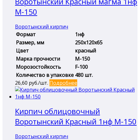
Воротынский Красный магма 1нф
М-150
Воротынский кирпич
Формат
1нф
Размер, мм
250х120х65
Цвет
красный
Марка прочности
М-150
Морозостойкость
F-100
Количество в упаковке
480 шт.
26,60
руб./шт.
Подробнее
Кирпич облицовочный
Воротынский Красный 1нф М-150
Воротынский кирпич