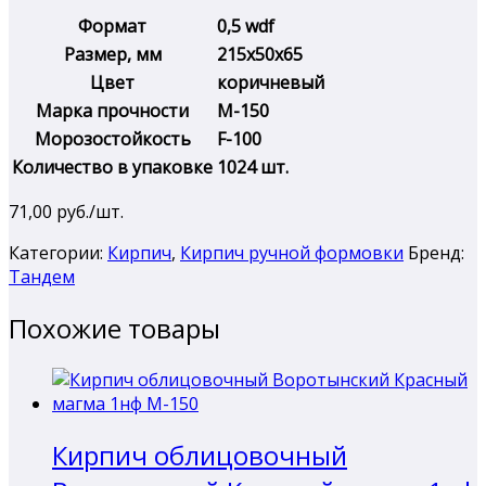
Формат
0,5 wdf
Размер, мм
215х50х65
Цвет
коричневый
Марка прочности
М-150
Морозостойкость
F-100
Количество в упаковке
1024 шт.
71,00
руб./шт.
Категории:
Кирпич
,
Кирпич ручной формовки
Бренд:
Тандем
Похожие товары
Кирпич облицовочный