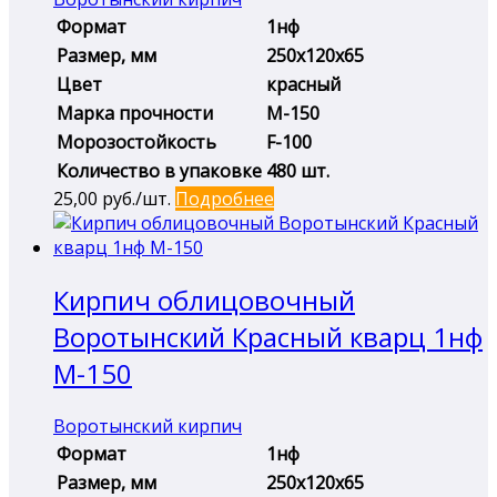
Формат
1нф
Размер, мм
250х120х65
Цвет
красный
Марка прочности
М-150
Морозостойкость
F-100
Количество в упаковке
480 шт.
25,00
руб./шт.
Подробнее
Кирпич облицовочный
Воротынский Красный кварц 1нф
М-150
Воротынский кирпич
Формат
1нф
Размер, мм
250х120х65