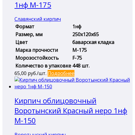
1нф М-175
Славянский кирпич
Формат
1нф
Размер, мм
250х120х65
Цвет
баварская кладка
Марка прочности
М-175
Морозостойкость
F-75
Количество в упаковке
448 шт.
65,00
руб./шт.
Подробнее
Кирпич облицовочный
Воротынский Красный неро 1нф
М-150
Воротынский кирпич