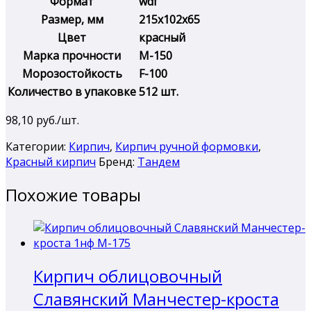
Формат
wdf
Размер, мм
215х102х65
Цвет
красный
Марка прочности
М-150
Морозостойкость
F-100
Количество в упаковке
512 шт.
98,10
руб./шт.
Категории:
Кирпич
,
Кирпич ручной формовки
,
Красный кирпич
Бренд:
Тандем
Похожие товары
Кирпич облицовочный
Славянский Манчестер-кроста