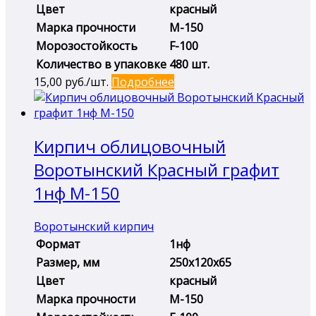
Цвет
красный
Марка прочности
М-150
Морозостойкость
F-100
Количество в упаковке
480 шт.
15,00
руб./шт.
Подробнее
Кирпич облицовочный
Воротынский Красный графит
1нф М-150
Воротынский кирпич
Формат
1нф
Размер, мм
250х120х65
Цвет
красный
Марка прочности
М-150