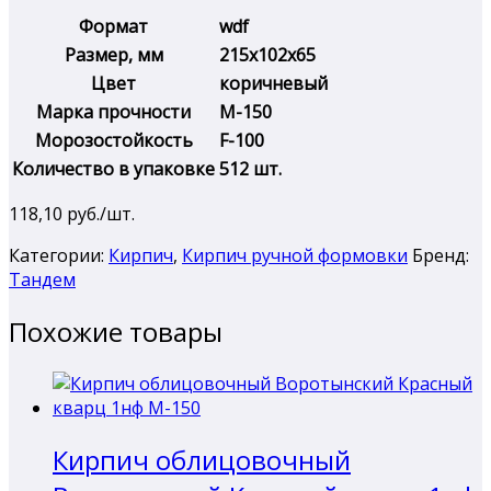
Формат
wdf
Размер, мм
215х102х65
Цвет
коричневый
Марка прочности
М-150
Морозостойкость
F-100
Количество в упаковке
512 шт.
118,10
руб./шт.
Категории:
Кирпич
,
Кирпич ручной формовки
Бренд:
Тандем
Похожие товары
Кирпич облицовочный