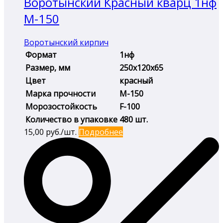
Воротынский Красный кварц 1нф
М-150
Воротынский кирпич
Формат
1нф
Размер, мм
250х120х65
Цвет
красный
Марка прочности
М-150
Морозостойкость
F-100
Количество в упаковке
480 шт.
15,00
руб./шт.
Подробнее