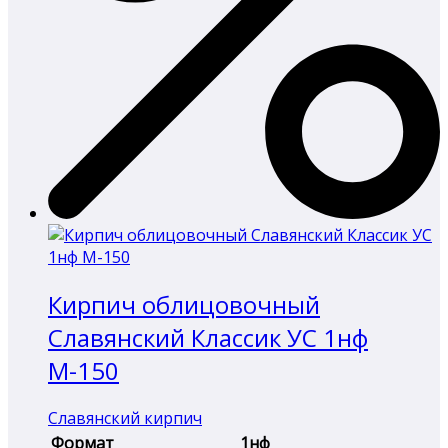
Кирпич облицовочный
Славянский Классик УС 1нф
М-150
Славянский кирпич
Формат
1нф