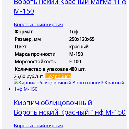
Воротынский Красный магма 1нф
М-150
Воротынский кирпич
Формат
1нф
Размер, мм
250х120х65
Цвет
красный
Марка прочности
М-150
Морозостойкость
F-100
Количество в упаковке
480 шт.
26,60
руб./шт.
Подробнее
Кирпич облицовочный
Воротынский Красный 1нф М-150
Воротынский кирпич