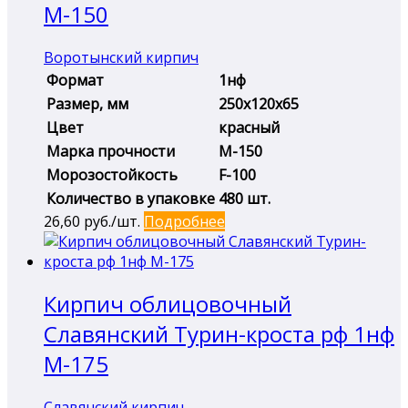
М-150
Воротынский кирпич
Формат
1нф
Размер, мм
250х120х65
Цвет
красный
Марка прочности
М-150
Морозостойкость
F-100
Количество в упаковке
480 шт.
26,60
руб./шт.
Подробнее
Кирпич облицовочный
Славянский Турин-кроста рф 1нф
М-175
Славянский кирпич