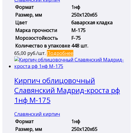
Формат
1нф
Размер, мм
250х120х65
Цвет
баварская кладка
Марка прочности
М-175
Морозостойкость
F-75
Количество в упаковке
448 шт.
65,00
руб./шт.
Подробнее
Кирпич облицовочный
Славянский Мадрид-кроста рф
1нф М-175
Славянский кирпич
Формат
1нф
Размер, мм
250х120х65