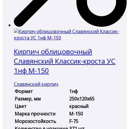
Кирпич облицовочный
Славянский Классик-кроста УС
1нф М-150
Славянский кирпич
Формат
1нф
Размер, мм
250х120х65
Цвет
красный
Марка прочности
М-150
Морозостойкость
F-75
Количество в упаковке
372 шт.