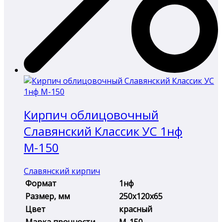
Кирпич облицовочный
Славянский Классик УС 1нф
М-150
Славянский кирпич
Формат
1нф
Размер, мм
250х120х65
Цвет
красный