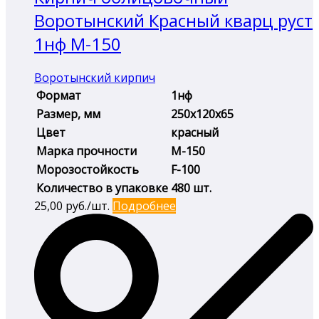
Воротынский Красный кварц руст
1нф М-150
Воротынский кирпич
Формат
1нф
Размер, мм
250х120х65
Цвет
красный
Марка прочности
М-150
Морозостойкость
F-100
Количество в упаковке
480 шт.
25,00
руб./шт.
Подробнее