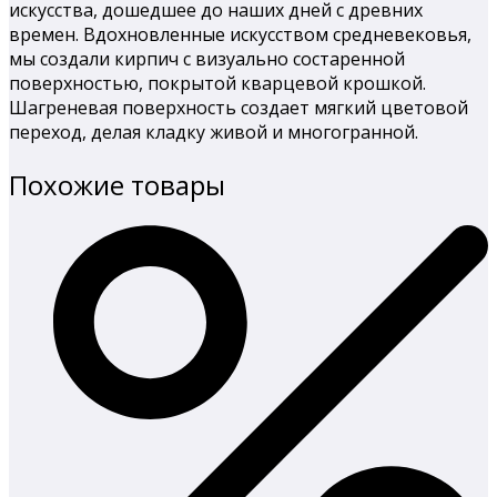
искусства, дошедшее до наших дней с древних
времен. Вдохновленные искусством средневековья,
мы создали кирпич с визуально состаренной
поверхностью, покрытой кварцевой крошкой.
Шагреневая поверхность создает мягкий цветовой
переход, делая кладку живой и многогранной.
Похожие товары