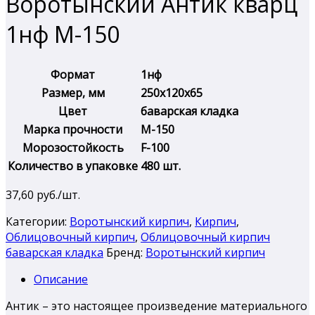
Воротынский Антик кварц
1нф М-150
Формат
1нф
Размер, мм
250х120х65
Цвет
баварская кладка
Марка прочности
М-150
Морозостойкость
F-100
Количество в упаковке
480 шт.
37,60
руб./шт.
Категории:
Воротынский кирпич
,
Кирпич
,
Облицовочный кирпич
,
Облицовочный кирпич
баварская кладка
Бренд:
Воротынский кирпич
Описание
Антик – это настоящее произведение материального