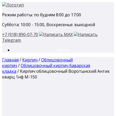
Перейти
к
Режим работы: по будням 8:00 до 17:00
содержанию
Суббота: 10:00 - 15:00, Воскресенье: выходной
+7 (918) 890-07-70
Написать MAX
Написать
Telegram
Меню
Главная
/
Кирпич
/
Облицовочный
кирпич
/
Облицовочный кирпич баварская
кладка
/ Кирпич облицовочный Воротынский Антик
кварц 1нф М-150