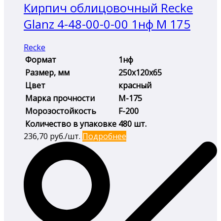
Кирпич облицовочный Recke
Glanz 4-48-00-0-00 1нф М 175
Recke
Формат
1нф
Размер, мм
250х120х65
Цвет
красный
Марка прочности
М-175
Морозостойкость
F-200
Количество в упаковке
480 шт.
236,70
руб./шт.
Подробнее