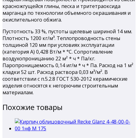
красножгущейся глины, песка и тритетраоксида
марганца по технологии объемного окрашивания и
окислительного обжига.
Пустотность 33 %, пустоты щелевые шириной 14 мм.
Плотность 1200 кг/м³. Теплопроводность стены
толщиной 120 мм при условиях эксплуатации
(категория А) 0,428 Вт/м * °С. Сопротивление
воздухопроницанию 22 м² * ч * Па/кг.
Паропроницаемость 0,14 иг/м * ч * Па. Расход на 1 м²
кладки 52 шт. Расход раствора 0,03 м³/м². В
соответствии с п.5.2.8 ГОСТ 530-2012 керамические
изделия относятся к негорючим строительным
материалам.
Похожие товары