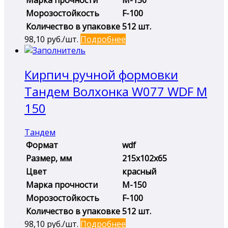
Морозостойкость
F-100
Количество в упаковке
512 шт.
98,10
руб./шт.
Подробнее
Кирпич ручной формовки
Тандем Волхонка W077 WDF М
150
Тандем
Формат
wdf
Размер, мм
215х102х65
Цвет
красный
Марка прочности
М-150
Морозостойкость
F-100
Количество в упаковке
512 шт.
98,10
руб./шт.
Подробнее