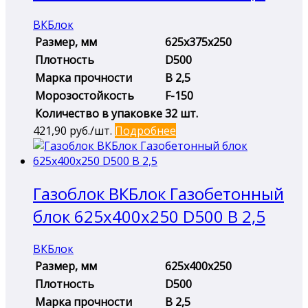
ВКБлок
Размер, мм
625х375х250
Плотность
D500
Марка прочности
B 2,5
Морозостойкость
F-150
Количество в упаковке
32 шт.
421,90
руб./шт.
Подробнее
Газоблок ВКБлок Газобетонный
блок 625х400х250 D500 B 2,5
ВКБлок
Размер, мм
625х400х250
Плотность
D500
Марка прочности
B 2,5