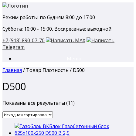
Перейти
к
Режим работы: по будням 8:00 до 17:00
содержанию
Суббота: 10:00 - 15:00, Воскресенье: выходной
+7 (918) 890-07-70
Написать MAX
Написать
Telegram
Меню
Главная
/ Товар Плотность / D500
D500
Показаны все результаты (11)