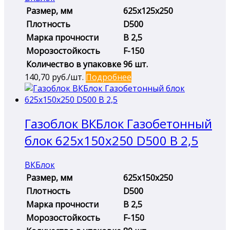
Размер, мм
625х125х250
Плотность
D500
Марка прочности
B 2,5
Морозостойкость
F-150
Количество в упаковке
96 шт.
140,70
руб./шт.
Подробнее
Газоблок ВКБлок Газобетонный
блок 625х150х250 D500 B 2,5
ВКБлок
Размер, мм
625х150х250
Плотность
D500
Марка прочности
B 2,5
Морозостойкость
F-150