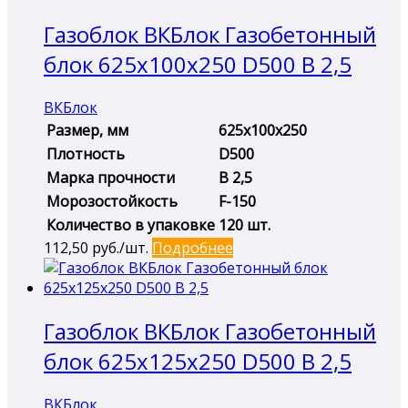
Газоблок ВКБлок Газобетонный
блок 625х100х250 D500 B 2,5
ВКБлок
Размер, мм
625х100х250
Плотность
D500
Марка прочности
B 2,5
Морозостойкость
F-150
Количество в упаковке
120 шт.
112,50
руб./шт.
Подробнее
Газоблок ВКБлок Газобетонный
блок 625х125х250 D500 B 2,5
ВКБлок