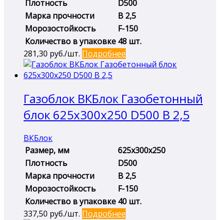
Плотность
D500
Марка прочности
B 2,5
Морозостойкость
F-150
Количество в упаковке
48 шт.
281,30
руб./шт.
Подробнее
Газоблок ВКБлок Газобетонный
блок 625х300х250 D500 B 2,5
ВКБлок
Размер, мм
625х300х250
Плотность
D500
Марка прочности
B 2,5
Морозостойкость
F-150
Количество в упаковке
40 шт.
337,50
руб./шт.
Подробнее