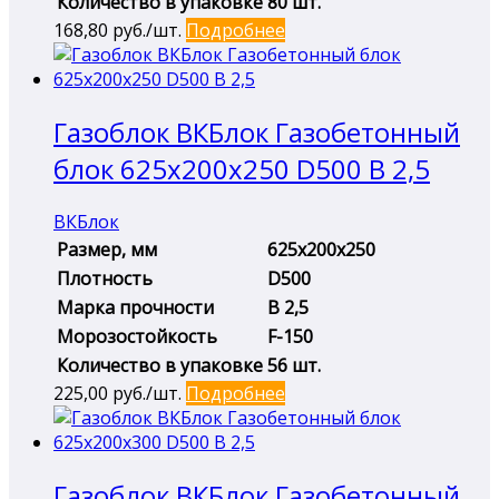
Количество в упаковке
80 шт.
168,80
руб./шт.
Подробнее
Газоблок ВКБлок Газобетонный
блок 625х200х250 D500 B 2,5
ВКБлок
Размер, мм
625х200х250
Плотность
D500
Марка прочности
B 2,5
Морозостойкость
F-150
Количество в упаковке
56 шт.
225,00
руб./шт.
Подробнее
Газоблок ВКБлок Газобетонный