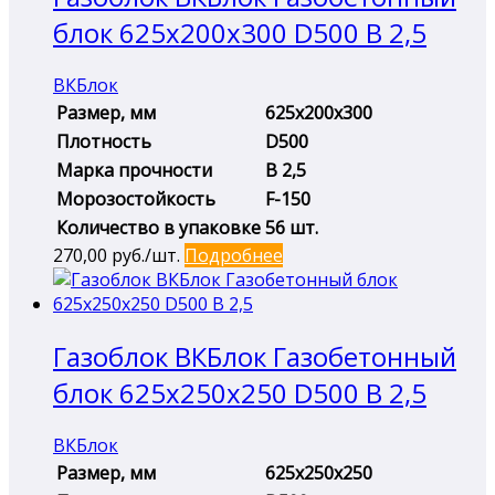
блок 625х200х300 D500 B 2,5
ВКБлок
Размер, мм
625х200х300
Плотность
D500
Марка прочности
B 2,5
Морозостойкость
F-150
Количество в упаковке
56 шт.
270,00
руб./шт.
Подробнее
Газоблок ВКБлок Газобетонный
блок 625х250х250 D500 B 2,5
ВКБлок
Размер, мм
625х250х250