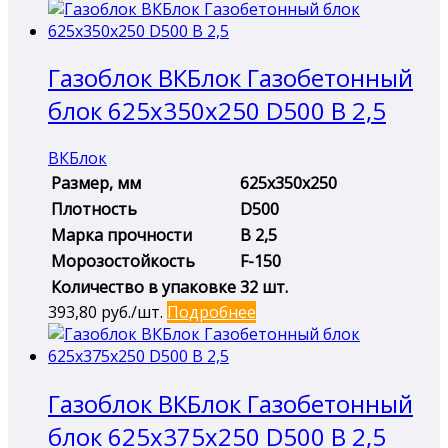
Газоблок ВКБлок Газобетонный
блок 625х350х250 D500 B 2,5
ВКБлок
Размер, мм
625х350х250
Плотность
D500
Марка прочности
B 2,5
Морозостойкость
F-150
Количество в упаковке
32 шт.
393,80
руб./шт.
Подробнее
Газоблок ВКБлок Газобетонный
блок 625х375х250 D500 B 2,5