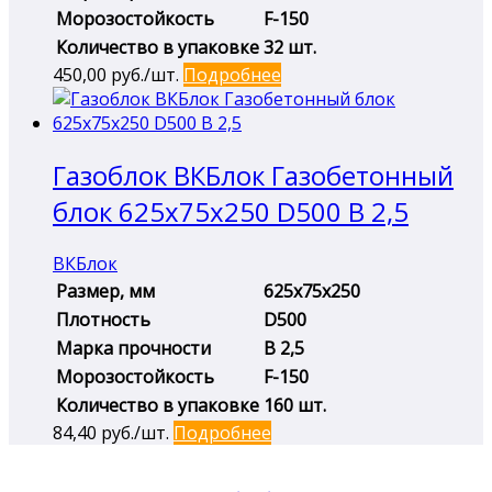
Морозостойкость
F-150
Количество в упаковке
32 шт.
450,00
руб./шт.
Подробнее
Газоблок ВКБлок Газобетонный
блок 625х75х250 D500 B 2,5
ВКБлок
Размер, мм
625х75х250
Плотность
D500
Марка прочности
B 2,5
Морозостойкость
F-150
Количество в упаковке
160 шт.
84,40
руб./шт.
Подробнее