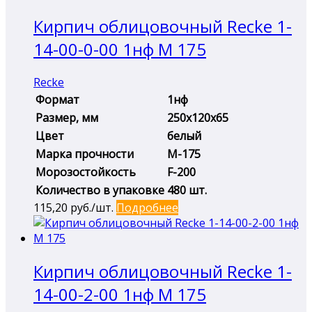
Кирпич облицовочный Recke 1-
14-00-0-00 1нф М 175
Recke
Формат
1нф
Размер, мм
250х120х65
Цвет
белый
Марка прочности
М-175
Морозостойкость
F-200
Количество в упаковке
480 шт.
115,20
руб./шт.
Подробнее
Кирпич облицовочный Recke 1-
14-00-2-00 1нф М 175