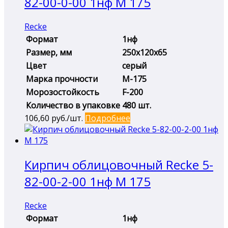
82-00-0-00 1нф М 175
Recke
Формат
1нф
Размер, мм
250х120х65
Цвет
серый
Марка прочности
М-175
Морозостойкость
F-200
Количество в упаковке
480 шт.
106,60
руб./шт.
Подробнее
Кирпич облицовочный Recke 5-
82-00-2-00 1нф М 175
Recke
Формат
1нф