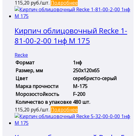
115,20
руб./шт.
Подробнее
Кирпич облицовочный Recke 1-
81-00-2-00 1нф М 175
Recke
Формат
1нф
Размер, мм
250х120х65
Цвет
серебристо-серый
Марка прочности
М-175
Морозостойкость
F-200
Количество в упаковке
480 шт.
115,20
руб./шт.
Подробнее