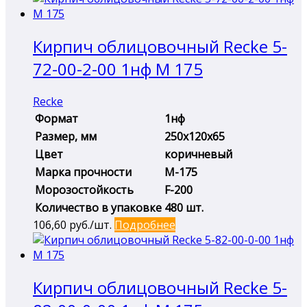
Кирпич облицовочный Recke 5-
72-00-2-00 1нф М 175
Recke
Формат
1нф
Размер, мм
250х120х65
Цвет
коричневый
Марка прочности
М-175
Морозостойкость
F-200
Количество в упаковке
480 шт.
106,60
руб./шт.
Подробнее
Кирпич облицовочный Recke 5-