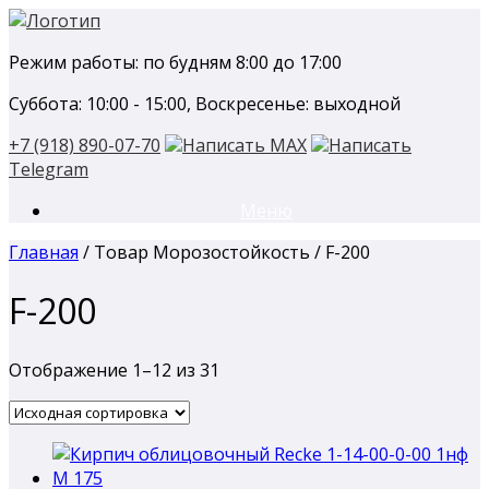
Перейти
к
Режим работы: по будням 8:00 до 17:00
содержанию
Суббота: 10:00 - 15:00, Воскресенье: выходной
+7 (918) 890-07-70
Написать MAX
Написать
Telegram
Меню
Главная
/ Товар Морозостойкость / F-200
F-200
Отображение 1–12 из 31