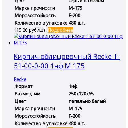
Цвет
серый на белом
Марка прочности
М-175
Морозостойкость
F-200
Количество в упаковке
480 шт.
115,20
руб./шт.
Подробнее
Кирпич облицовочный Recke 1-
51-00-0-00 1нф М 175
Recke
Формат
1нф
Размер, мм
250х120х65
Цвет
пепельно белый
Марка прочности
М-175
Морозостойкость
F-200
Количество в упаковке
480 шт.