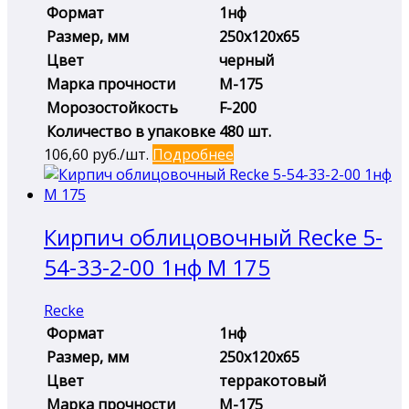
Формат
1нф
Размер, мм
250х120х65
Цвет
черный
Марка прочности
М-175
Морозостойкость
F-200
Количество в упаковке
480 шт.
106,60
руб./шт.
Подробнее
Кирпич облицовочный Recke 5-
54-33-2-00 1нф М 175
Recke
Формат
1нф
Размер, мм
250х120х65
Цвет
терракотовый
Марка прочности
М-175