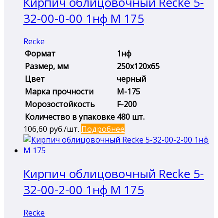
Кирпич облицовочный Recke 5-
32-00-0-00 1нф М 175
Recke
Формат
1нф
Размер, мм
250х120х65
Цвет
черный
Марка прочности
М-175
Морозостойкость
F-200
Количество в упаковке
480 шт.
106,60
руб./шт.
Подробнее
Кирпич облицовочный Recke 5-
32-00-2-00 1нф М 175
Recke