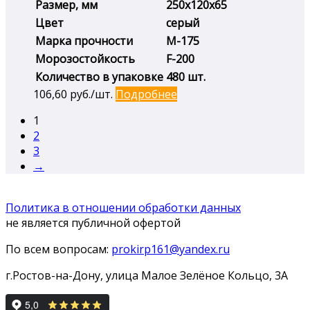
Размер, мм
250х120х65
Цвет
серый
Марка прочности
М-175
Морозостойкость
F-200
Количество в упаковке
480 шт.
106,60
руб./шт.
Подробнее
1
2
3
→
Политика в отношении обработки данных
не является публичной офертой
По всем вопросам:
prokirp161@yandex.ru
г.Ростов-на-Дону, улица Малое Зелёное Кольцо, 3А