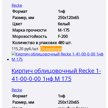
Recke
Формат
1нф
Размер, мм
250х120х65
Цвет
белый
Марка прочности
М-175
Морозостойкость
F-200
Количество в упаковке
480 шт.
115,20
руб./шт.
Подробнее
Кирпич облицовочный Recke 1-
41-00-0-00 1нф М 175
Recke
Формат
1нф
Размер, мм
250х120х65