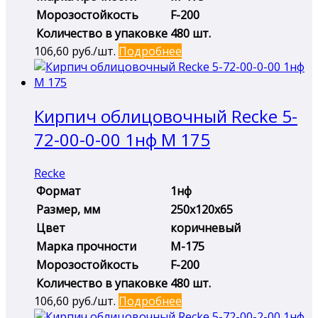
Морозостойкость
F-200
Количество в упаковке
480 шт.
106,60
руб./шт.
Подробнее
Кирпич облицовочный Recke 5-
72-00-0-00 1нф М 175
Recke
Формат
1нф
Размер, мм
250х120х65
Цвет
коричневый
Марка прочности
М-175
Морозостойкость
F-200
Количество в упаковке
480 шт.
106,60
руб./шт.
Подробнее