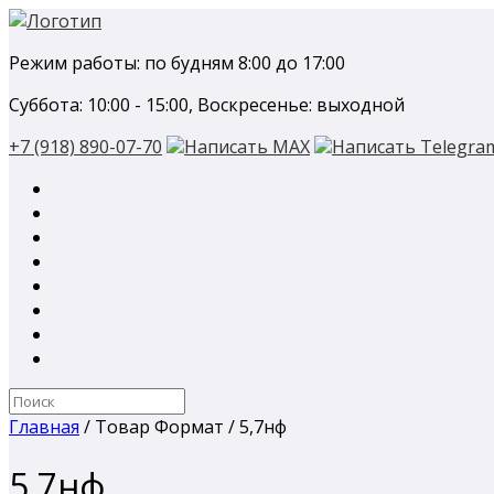
Перейти
к
Режим работы: по будням 8:00 до 17:00
содержанию
Суббота: 10:00 - 15:00, Воскресенье: выходной
+7 (918) 890-07-70
Написать MAX
Написать Telegra
Поиск
по:
Главная
/ Товар Формат / 5,7нф
5,7нф