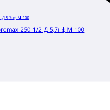
romax-250-1/2-Д 5,7нф М-100